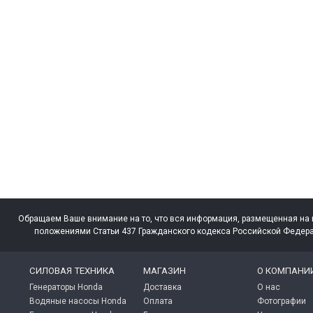
Обращаем Ваше внимание на то, что вся информация, размещенная на 
положениями Статьи 437 Гражданского кодекса Российской Федера
СИЛОВАЯ ТЕХНИКА
МАГАЗИН
О КОМПАНИ
Генераторы Honda
Доставка
О нас
Водяные насосы Honda
Оплата
Фотографии