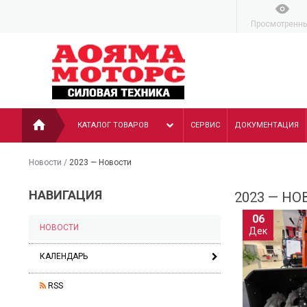
Просмотренн
КАТАЛОГ ТОВАРОВ
СЕРВИС
ДОКУМЕНТАЦИЯ
Новости
/
2023 — Новости
НАВИГАЦИЯ
2023 — Н
06
НОВОСТИ
Дек
КАЛЕНДАРЬ
RSS