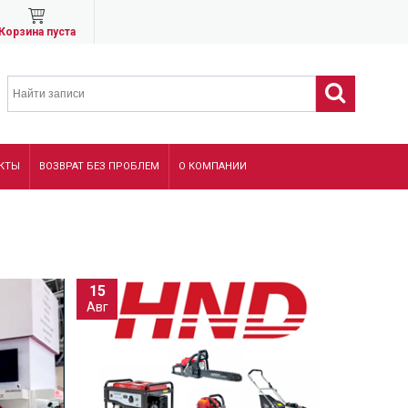
Корзина пуста
КТЫ
ВОЗВРАТ БЕЗ ПРОБЛЕМ
О КОМПАНИИ
15
Авг