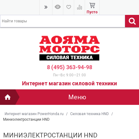
Пусто
8 (495) 363-94-98
Пн—Вс 9:00—21:00
Интернет магазин силовой техники
Меню
Интернет магазин PowerHonda.ru
/
Силовая техника HND
/
Миниэлектростанции HND
МИНИЭЛЕКТРОСТАНЦИИ HND