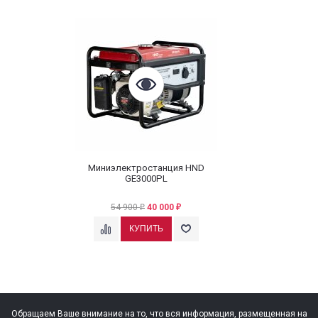
Миниэлектростанция HND
GE3000PL
54 900
40 000
₽
₽
Обращаем Ваше внимание на то, что вся информация, размещенная на