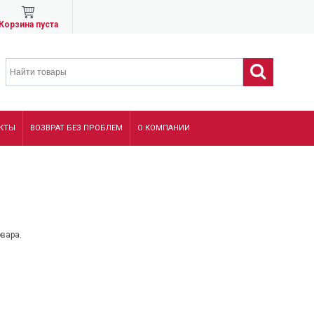
Корзина пуста
КТЫ
ВОЗВРАТ БЕЗ ПРОБЛЕМ
О КОМПАНИИ
овара.