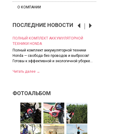
О КОМПАНИИ
ПОСЛЕДНИЕ НОВОСТИ
ОЙ
ПОЛНЫЙ КОМПЛЕКТ АККУМУЛЯТОРНОЙ
СКИДКИ НА ВСЕ МО
ТЕХНИКИ HONDA
Грандиозные скидки 
 ✅
Полный комплект аккумуляторной техники
Пока лето в самом р
Honda — свобода без проводов и выбросов!
позаботиться о надёж
Готовы к эффективной и экологичной уборке...
Читать далее
→
Читать далее
→
ФОТОАЛЬБОМ