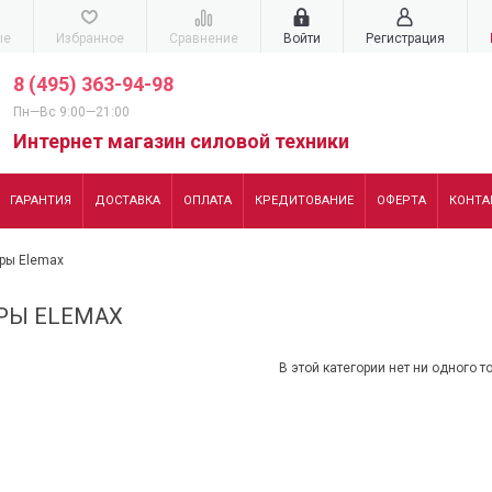
ые
Избранное
Сравнение
Войти
Регистрация
8 (495) 363-94-98
Пн—Вс 9:00—21:00
Интернет магазин силовой техники
ГАРАНТИЯ
ДОСТАВКА
ОПЛАТА
КРЕДИТОВАНИЕ
ОФЕРТА
КОНТА
ры Elemax
РЫ ELEMAX
В этой категории нет ни одного т