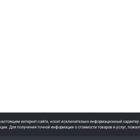
настоящем интернет-сайте, носит исключительно информационный характер и
ции. Для получения точной информации о стоимости товаров и услуг, по