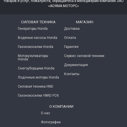
товаров и услуг, пожалуйста, обращайтесь к менеджерам компании ЗАО
«АОЯМА МОТОРС»
СИЛОВАЯ ТЕХНИКА
МАГАЗИН
Генераторы Honda
Доставка
Водяные насосы Honda
Оплата
Газонокосилки Honda
Гарантия
Мотокультиваторы
Сервис силовой техники
Honda
Документация
Снегоуборщики Honda
Контакты
Лодочные моторы Honda
Силовая техника HND
Газонокосилки YARD FOX
О КОМПАНИИ
О нас
Фотографии