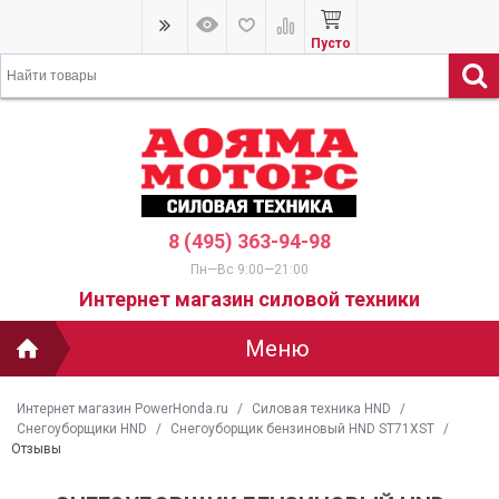
Пусто
8 (495) 363-94-98
Пн—Вс 9:00—21:00
Интернет магазин силовой техники
Меню
Интернет магазин PowerHonda.ru
/
Силовая техника HND
/
Cнегоуборщики HND
/
Снегоуборщик бензиновый HND ST71XST
/
Отзывы