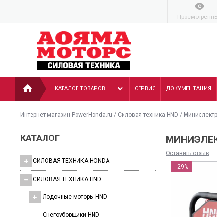
Просмотренн
КАТАЛОГ ТОВАРОВ
СЕРВИС
ДОКУМЕНТАЦИЯ
Интернет магазин PowerHonda.ru
/
Силовая техника HND
/
Миниэлектр
КАТАЛОГ
МИНИЭЛЕК
Оставить отзыв
СИЛОВАЯ ТЕХНИКА HONDA
- 29%
СИЛОВАЯ ТЕХНИКА HND
Лодочные моторы HND
Cнегоуборщики HND