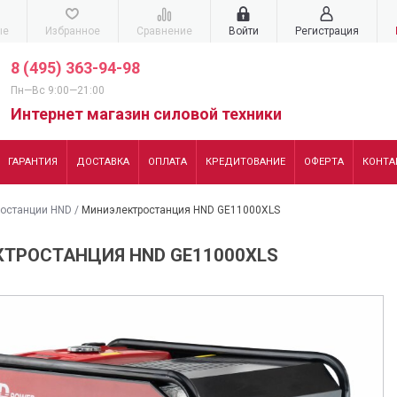
ые
Избранное
Сравнение
Войти
Регистрация
8 (495) 363-94-98
Пн—Вс 9:00—21:00
Интернет магазин силовой техники
ГАРАНТИЯ
ДОСТАВКА
ОПЛАТА
КРЕДИТОВАНИЕ
ОФЕРТА
КОНТА
останции HND
/
Миниэлектростанция HND GE11000XLS
ТРОСТАНЦИЯ HND GE11000XLS