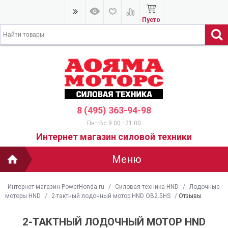
Пусто
8 (495) 363-94-98
Пн—Вс 9:00—21:00
Интернет магазин силовой техники
Меню
Интернет магазин PowerHonda.ru
/
Силовая техника HND
/
Лодочные
моторы HND
/
2-тактный лодочный мотор HND OB2.5HS
/
Отзывы
2-ТАКТНЫЙ ЛОДОЧНЫЙ МОТОР HND