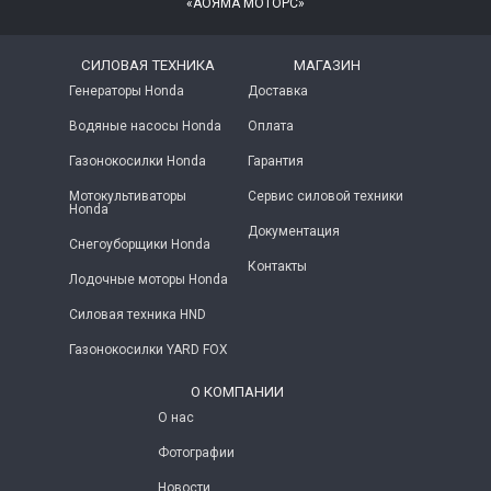
«АОЯМА МОТОРС»
СИЛОВАЯ ТЕХНИКА
МАГАЗИН
Генераторы Honda
Доставка
Водяные насосы Honda
Оплата
Газонокосилки Honda
Гарантия
Мотокультиваторы
Сервис силовой техники
Honda
Документация
Снегоуборщики Honda
Контакты
Лодочные моторы Honda
Силовая техника HND
Газонокосилки YARD FOX
О КОМПАНИИ
О нас
Фотографии
Новости