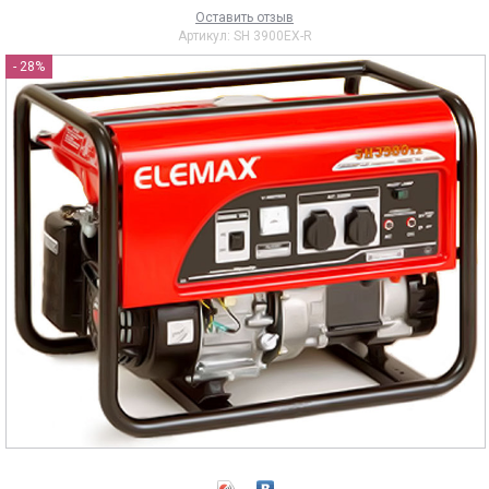
Оставить отзыв
Артикул:
SH 3900EX-R
- 28%