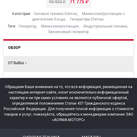
71 775
99 900
₽
₽
Категории:
Силовая техника Elemax
,
Мининэлектростанции с
двигателем Хонда
,
Генераторы Elemax
Теги:
Генератор
,
Миниэлектростанция
,
Индустриальная техника
,
Бензиновый генератор
ОБЗОР
ОТЗЫВЫ
0
Обращаем Ваше внимание на то, что вся информация, размещенная на
настоящем интернет-сайте, носит исключительно информационный
характер и ни при каких условиях не являются публичной офертой,
определяемой положениями Статьи 437 Гражданского кодекса
Российской Федерации. Для получения точной информации о стоимости
товаров и услуг, пожалуйста, обращайтесь к менеджерам компании ЗАО
«АОЯМА МОТОРС»