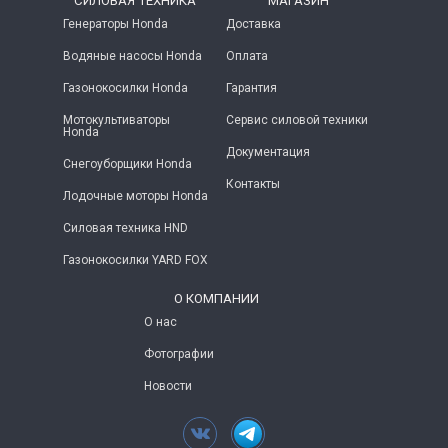
СИЛОВАЯ ТЕХНИКА
МАГАЗИН
Генераторы Honda
Доставка
Водяные насосы Honda
Оплата
Газонокосилки Honda
Гарантия
Мотокультиваторы
Сервис силовой техники
Honda
Документация
Снегоуборщики Honda
Контакты
Лодочные моторы Honda
Силовая техника HND
Газонокосилки YARD FOX
О КОМПАНИИ
О нас
Фотографии
Новости