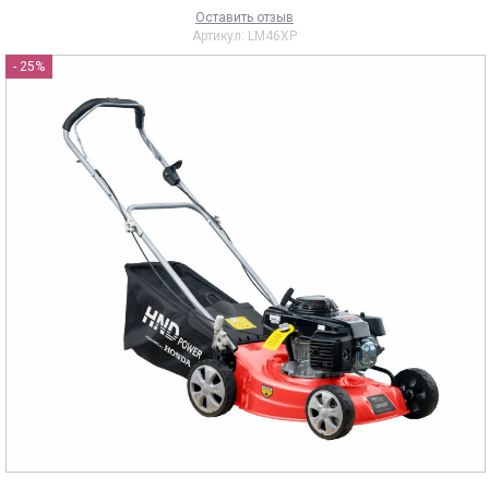
Оставить отзыв
Артикул:
LM46XP
- 25%