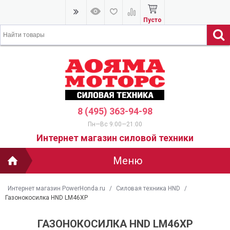
Пусто
8 (495) 363-94-98
Пн—Вс 9:00—21:00
Интернет магазин силовой техники
Меню
Интернет магазин PowerHonda.ru
/
Силовая техника HND
/
Газонокосилка HND LM46XP
ГАЗОНОКОСИЛКА HND LM46XP