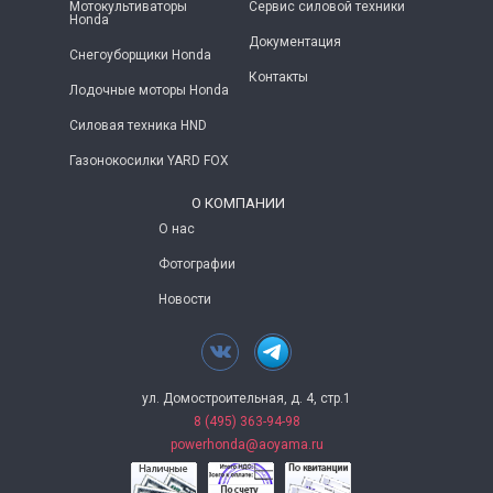
Мотокультиваторы
Сервис силовой техники
Honda
Документация
Снегоуборщики Honda
Контакты
Лодочные моторы Honda
Силовая техника HND
Газонокосилки YARD FOX
О КОМПАНИИ
О нас
Фотографии
Новости
ул. Домостроительная, д. 4, стр.1
8 (495) 363-94-98
powerhonda@aoyama.ru