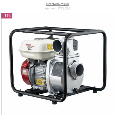
Оставить отзыв
Артикул:
WP30XC
- 36%