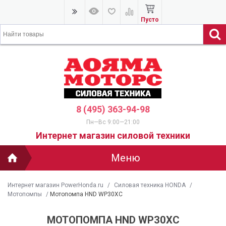
Пусто
8 (495) 363-94-98
Пн—Вс 9:00—21:00
Интернет магазин силовой техники
Меню
Интернет магазин PowerHonda.ru
/
Силовая техника HONDA
/
Мотопомпы
/
Мотопомпа HND WP30XC
МОТОПОМПА HND WP30XC