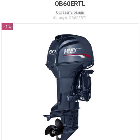
OB60ERTL
Оставить отзыв
Артикул:
OB60ERTL
- 1%