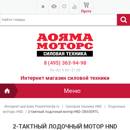
Пусто
8 (495) 363-94-98
Пн—Вс 9:00—21:00
Интернет магазин силовой техники
Меню
Интернет магазин PowerHonda.ru
/
Силовая техника HND
/
Лодочные
моторы HND
/
2-тактный лодочный мотор HND OB60ERTL
2-ТАКТНЫЙ ЛОДОЧНЫЙ МОТОР HND