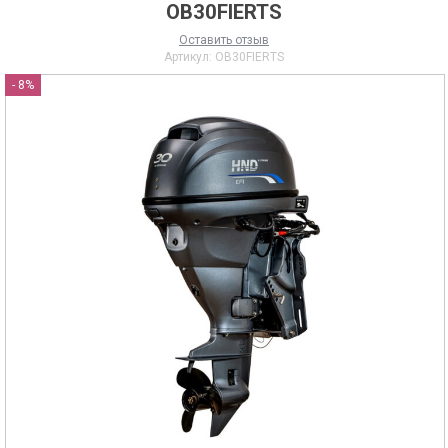
OB30FIERTS
Оставить отзыв
Артикул:
OB30FIERTS
- 8%