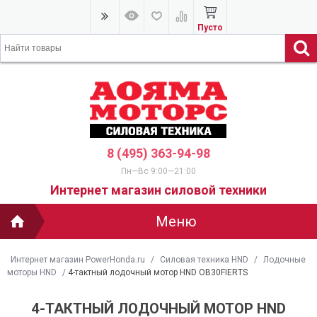
Пусто
8 (495) 363-94-98
Пн—Вс 9:00—21:00
Интернет магазин силовой техники
Меню
Интернет магазин PowerHonda.ru
/
Силовая техника HND
/
Лодочные
моторы HND
/
4-тактный лодочный мотор HND OB30FIERTS
4-ТАКТНЫЙ ЛОДОЧНЫЙ МОТОР HND